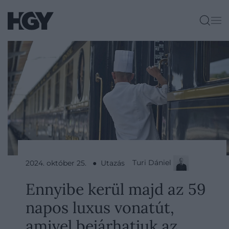
Turi Dániel
2024. október 25. ● Utazás
Ennyibe kerül majd az 59
napos luxus vonatút,
amivel bejárhatjuk az