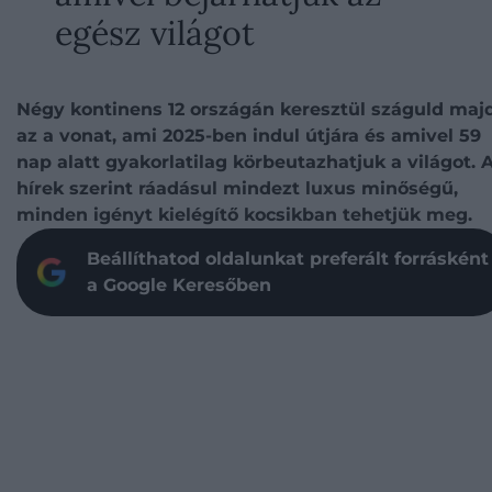
egész világot
Négy kontinens 12 országán keresztül száguld maj
az a vonat, ami 2025-ben indul útjára és amivel 59
nap alatt gyakorlatilag körbeutazhatjuk a világot. 
hírek szerint ráadásul mindezt luxus minőségű,
minden igényt kielégítő kocsikban tehetjük meg.
Beállíthatod oldalunkat preferált forrásként
a Google Keresőben