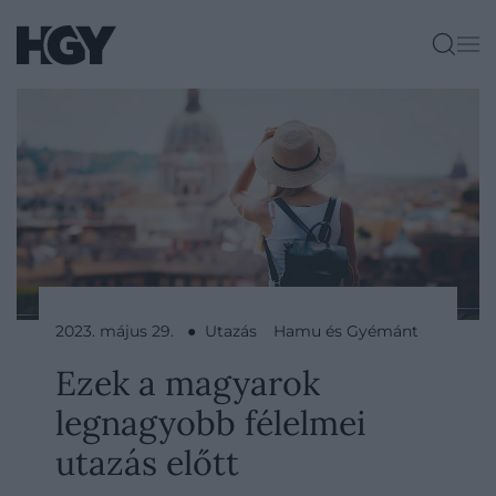
2023. május 29. ● Utazás
Hamu és Gyémánt
Ezek a magyarok
legnagyobb félelmei
utazás előtt