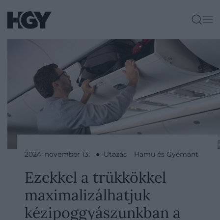
2024. november 13. ● Utazás
Hamu és Gyémánt
Ezekkel a trükkökkel
maximalizálhatjuk
kézipoggyászunkban a