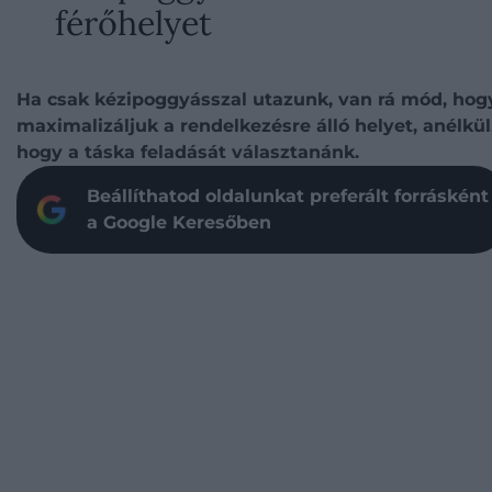
férőhelyet
Ha csak kézipoggyásszal utazunk, van rá mód, hog
maximalizáljuk a rendelkezésre álló helyet, anélkül
hogy a táska feladását választanánk.
Beállíthatod oldalunkat preferált forrásként
a Google Keresőben