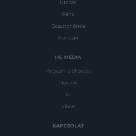
Utazás
Pénz
Gasztronómia
Magazin
HG MEDIA
Magazin-előfizetés
Haszon
In
Vince
KAPCSOLAT