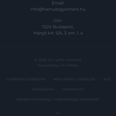
Email:
info@hamuesgyemant.hu
Cím:
1024 Budapest,
Margit krt. 5/A, 3. em. 1. a
© 2025 All rights reserved.
Powered by
HG Media
.
moderálási szabályzat
adatvédelmi szabályzat
ászf
médiaajánló
impresszum
akadálymentességi megfelelőségi nyilatkozat