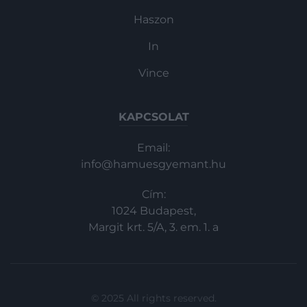
Haszon
In
Vince
KAPCSOLAT
Email:
info@hamuesgyemant.hu
Cím:
1024 Budapest,
Margit krt. 5/A, 3. em. 1. a
© 2025 All rights reserved.