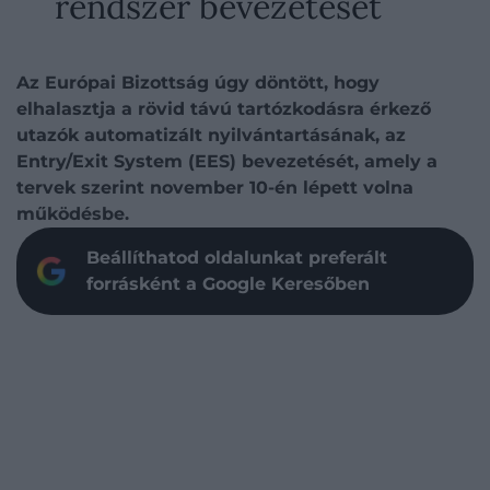
rendszer bevezetését
Az Európai Bizottság úgy döntött, hogy
elhalasztja a rövid távú tartózkodásra érkező
utazók automatizált nyilvántartásának, az
Entry/Exit System (EES) bevezetését, amely a
tervek szerint november 10-én lépett volna
működésbe.
Beállíthatod oldalunkat preferált
forrásként a Google Keresőben