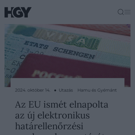
2024. október 14. ● Utazás
Hamu és Gyémánt
Az EU ismét elnapolta
az új elektronikus
határellenőrzési