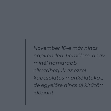
November 10-e már nincs
napirenden. Remélem, hogy
minél hamarabb
elkezdhetjük az ezzel
kapcsolatos munkálatokat,
de egyelőre nincs új kitűzött
időpont