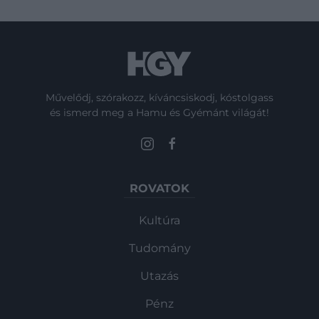
Művelődj, szórakozz, kíváncsiskodj, kóstolgass
és ismerd meg a Hamu és Gyémánt világát!
ROVATOK
Kultúra
Tudomány
Utazás
Pénz