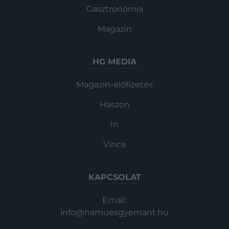
Gasztronómia
Magazin
HG MEDIA
Magazin-előfizetés
Haszon
In
Vince
KAPCSOLAT
Email:
info@hamuesgyemant.hu