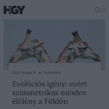
2022. május 5. ● Tudomány
Evolúciós igény: ezért
szimmetrikus minden
élőlény a Földön