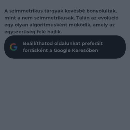
A szimmetrikus tárgyak kevésbé bonyolultak,
mint a nem szimmetrikusak. Talán az evolúció
egy olyan algoritmusként működik, amely az
egyszerűség felé hajlik.
Beállíthatod oldalunkat preferált
forrásként a Google Keresőben