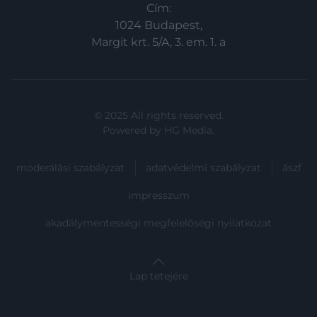
Cím:
1024 Budapest,
Margit krt. 5/A, 3. em. 1. a
© 2025 All rights reserved.
Powered by
HG Media
.
moderálási szabályzat
adatvédelmi szabályzat
ászf
impresszum
akadálymentességi megfelelőségi nyilatkozat
Lap tetejére