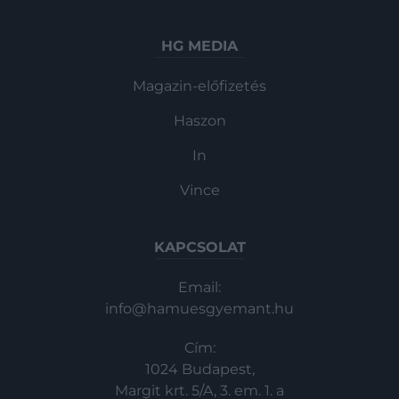
HG MEDIA
Magazin-előfizetés
Haszon
In
Vince
KAPCSOLAT
Email:
info@hamuesgyemant.hu
Cím:
1024 Budapest,
Margit krt. 5/A, 3. em. 1. a