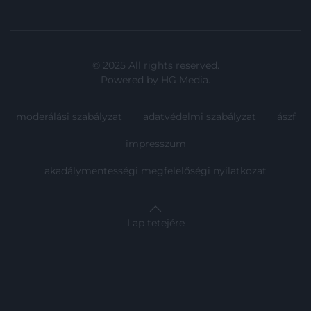
© 2025 All rights reserved.
Powered by
HG Media
.
moderálási szabályzat
adatvédelmi szabályzat
ászf
impresszum
akadálymentességi megfelelőségi nyilatkozat
Lap tetejére