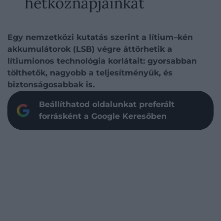
hétköznapjainkat
Egy nemzetközi kutatás szerint a lítium–kén
akkumulátorok (LSB) végre áttörhetik a
lítiumionos technológia korlátait: gyorsabban
tölthetők, nagyobb a teljesítményük, és
biztonságosabbak is.
Beállíthatod oldalunkat preferált
forrásként a Google Keresőben