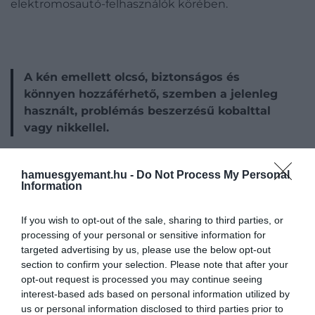
elektromosautó-felhasználók körében.
A kén emellett olcsó, biztonságos és
könnyen hozzáférhető, szemben a jelenleg
használt, problémás beszerzésű kobalttal
vagy nikkellel.
hamuesgyemant.hu -
Do Not Process My Personal
Information
If you wish to opt-out of the sale, sharing to third parties, or
processing of your personal or sensitive information for
targeted advertising by us, please use the below opt-out
section to confirm your selection. Please note that after your
opt-out request is processed you may continue seeing
interest-based ads based on personal information utilized by
us or personal information disclosed to third parties prior to