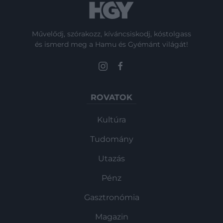
Művelődj, szórakozz, kíváncsiskodj, kóstolgass
és ismerd meg a Hamu és Gyémánt világát!
ROVATOK
Kultúra
Tudomány
Utazás
Pénz
Gasztronómia
Magazin