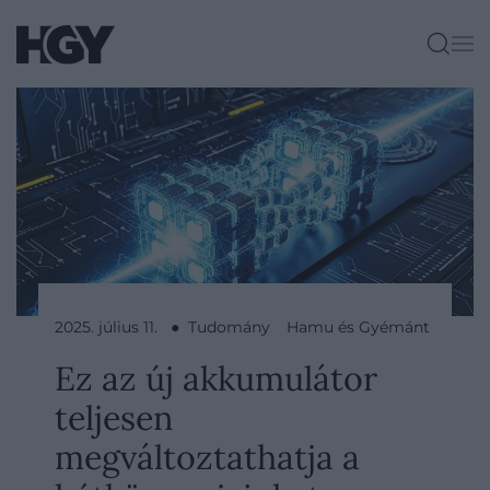
2025. július 11. ● Tudomány
Hamu és Gyémánt
Ez az új akkumulátor
teljesen
megváltoztathatja a