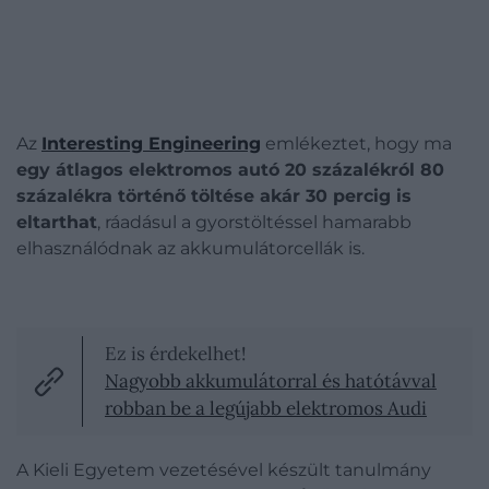
Az
Interesting Engineering
emlékeztet, hogy ma
egy átlagos elektromos autó 20 százalékról 80
százalékra történő töltése akár 30 percig is
eltarthat
, ráadásul a gyorstöltéssel hamarabb
elhasználódnak az akkumulátorcellák is.
Ez is érdekelhet!
Nagyobb akkumulátorral és hatótávval
robban be a legújabb elektromos Audi
A Kieli Egyetem vezetésével készült tanulmány