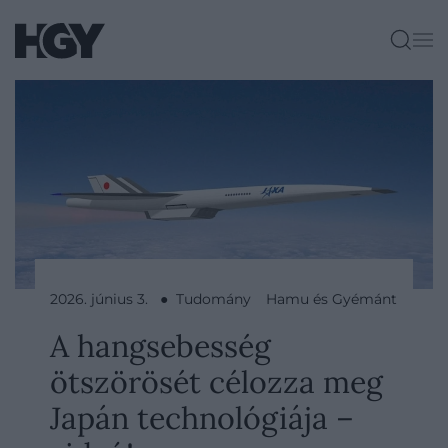
2026. június 3. ● Tudomány
Hamu és Gyémánt
A hangsebesség
ötszörösét célozza meg
Japán technológiája –