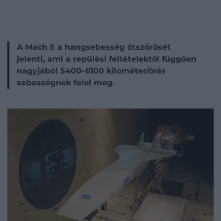
A Mach 5 a hangsebesség ötszörösét
jelenti, ami a repülési feltételektől függően
nagyjából 5400–6100 kilométer/órás
sebességnek felel meg.