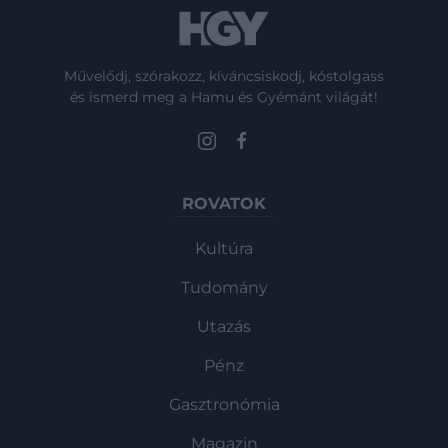
Művelődj, szórakozz, kíváncsiskodj, kóstolgass
és ismerd meg a Hamu és Gyémánt világát!
ROVATOK
Kultúra
Tudomány
Utazás
Pénz
Gasztronómia
Magazin