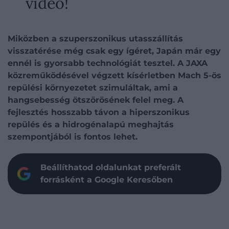
videó!
Miközben a szuperszonikus utasszállítás
visszatérése még csak egy ígéret, Japán már egy
ennél is gyorsabb technológiát tesztel. A JAXA
közreműködésével végzett kísérletben Mach 5-ös
repülési környezetet szimuláltak, ami a
hangsebesség ötszörösének felel meg. A
fejlesztés hosszabb távon a hiperszonikus
repülés és a hidrogénalapú meghajtás
szempontjából is fontos lehet.
Beállíthatod oldalunkat preferált
forrásként a Google Keresőben