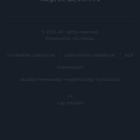
© 2025 All rights reserved.
Powered by
HG Media
.
moderálási szabályzat
adatvédelmi szabályzat
ászf
impresszum
akadálymentességi megfelelőségi nyilatkozat
Lap tetejére