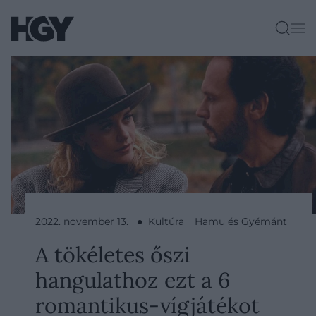
2022. november 13. ● Kultúra
Hamu és Gyémánt
A tökéletes őszi
hangulathoz ezt a 6
romantikus-vígjátékot