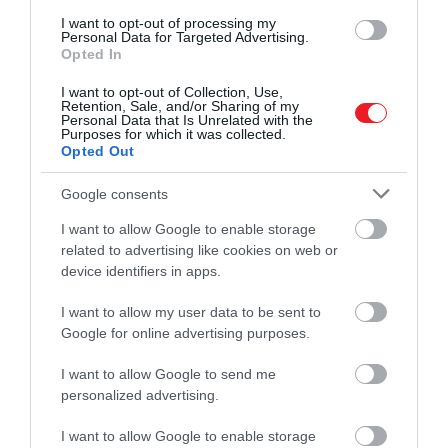
vihette haza.
I want to opt-out of processing my
Personal Data for Targeted Advertising.
Ilyen az élet
Opted In
I want to opt-out of Collection, Use,
Retention, Sale, and/or Sharing of my
Personal Data that Is Unrelated with the
Purposes for which it was collected.
Opted Out
Google consents
I want to allow Google to enable storage
related to advertising like cookies on web or
device identifiers in apps.
I want to allow my user data to be sent to
Google for online advertising purposes.
I want to allow Google to send me
personalized advertising.
Az
Ilyen az élet
egy igazán szerethető és vicces
I want to allow Google to enable storage