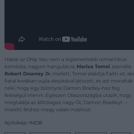
Habár az
Only You
nem a legismertebb romantikus
komédia, nagyon hangulatos.
Marisa Tomei
zseniális
Robert Downey Jr.
mellett, Tomei alakítja Faith-et, aki
fiatal korában oujia-deszkával játszott, és azt mondták
neki, hogy egy bizonyos Damon Bradley-hez fog
feleségül menni. Egészen Olaszországba utazik, hogy
megtalálja az állítólagos nagy Őt, Damon Bradleyt --
mielőtt férjhez megy valaki máshoz!
Nyitókép: IMDB