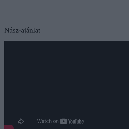
Nász-ajánlat