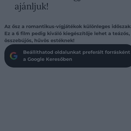
ajánljuk!
Az ősz a romantikus-vígjátékok különleges időszak
Ez a 6 film pedig kiváló kiegészítője lehet a teázós,
összebújós, hűvös estéknek!
Beállíthatod oldalunkat preferált forrásként
a Google Keresőben