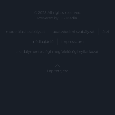
© 2025 All rights reserved.
Powered by
HG Media
.
moderálási szabályzat
adatvédelmi szabályzat
ászf
médiaajánló
impresszum
akadálymentességi megfelelőségi nyilatkozat
Lap tetejére