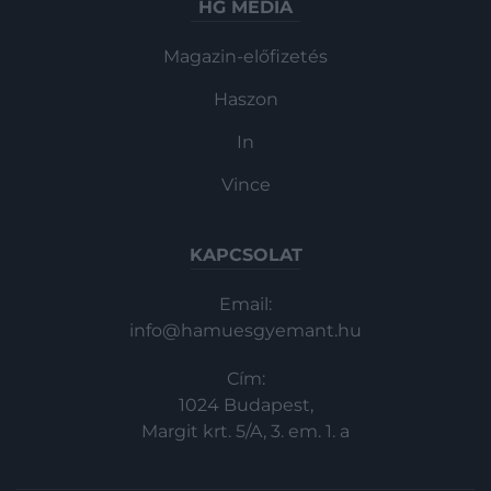
HG MEDIA
Magazin-előfizetés
Haszon
In
Vince
KAPCSOLAT
Email:
info@hamuesgyemant.hu
Cím:
1024 Budapest,
Margit krt. 5/A, 3. em. 1. a