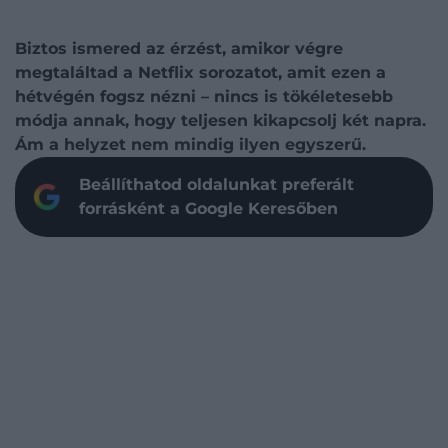
Biztos ismered az érzést, amikor végre
megtaláltad a Netflix sorozatot, amit ezen a
hétvégén fogsz nézni – nincs is tökéletesebb
módja annak, hogy teljesen kikapcsolj két napra.
Ám a helyzet nem mindig ilyen egyszerű.
Beállíthatod oldalunkat preferált
forrásként a Google Keresőben