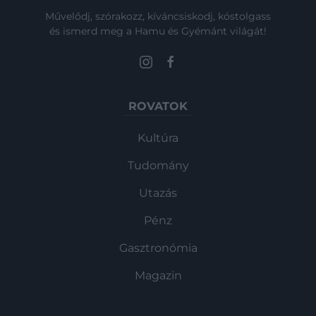
Művelődj, szórakozz, kíváncsiskodj, kóstolgass
és ismerd meg a Hamu és Gyémánt világát!
ROVATOK
Kultúra
Tudomány
Utazás
Pénz
Gasztronómia
Magazin