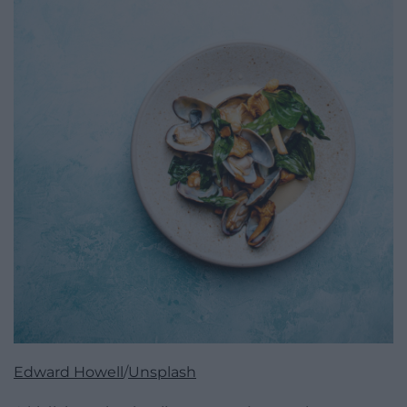
Edward Howell
/
Unsplash