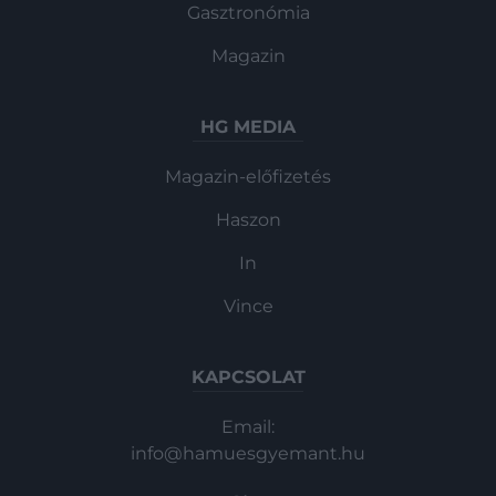
Gasztronómia
Magazin
HG MEDIA
Magazin-előfizetés
Haszon
In
Vince
KAPCSOLAT
Email:
info@hamuesgyemant.hu