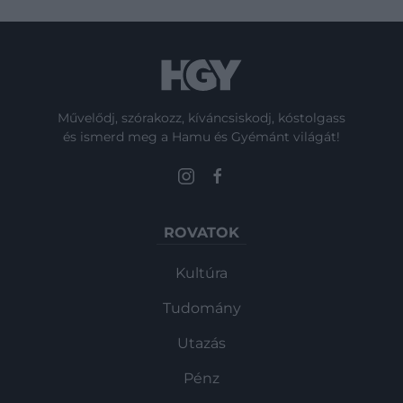
Művelődj, szórakozz, kíváncsiskodj, kóstolgass
és ismerd meg a Hamu és Gyémánt világát!
ROVATOK
Kultúra
Tudomány
Utazás
Pénz