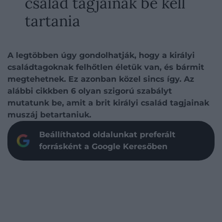
család tagjainak be kell
tartania
A legtöbben úgy gondolhatják, hogy a királyi
családtagoknak felhőtlen életük van, és bármit
megtehetnek. Ez azonban közel sincs így. Az
alábbi cikkben 6 olyan szigorú szabályt
mutatunk be, amit a brit királyi család tagjainak
muszáj betartaniuk.
Beállíthatod oldalunkat preferált
forrásként a Google Keresőben