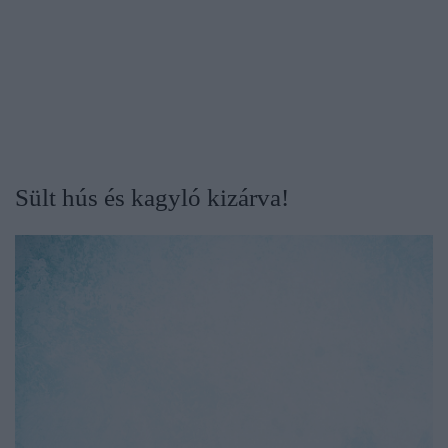
Sült hús és kagyló kizárva!