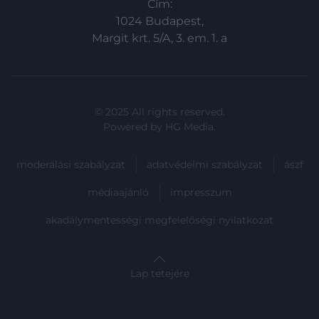
Cím:
1024 Budapest,
Margit krt. 5/A, 3. em. 1. a
© 2025 All rights reserved.
Powered by
HG Media
.
moderálási szabályzat
adatvédelmi szabályzat
ászf
médiaajánló
impresszum
akadálymentességi megfelelőségi nyilatkozat
Lap tetejére