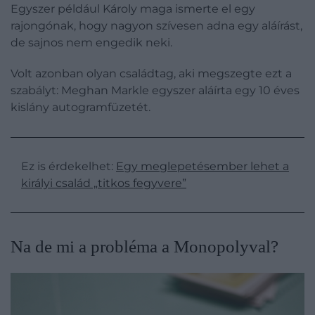
Egyszer például Károly maga ismerte el egy
rajongónak, hogy nagyon szívesen adna egy aláírást,
de sajnos nem engedik neki.
Volt azonban olyan családtag, aki megszegte ezt a
szabályt: Meghan Markle egyszer aláírta egy 10 éves
kislány autogramfüzetét.
Ez is érdekelhet:
Egy meglepetésember lehet a
királyi család „titkos fegyvere”
Na de mi a probléma a Monopolyval?