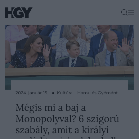
2024. január 15. ● Kultúra
Hamu és Gyémánt
Mégis mi a baj a
Monopolyval? 6 szigorú
szabály, amit a királyi