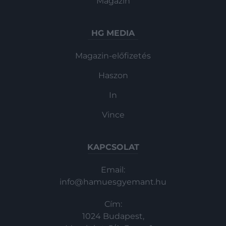
Magazin
HG MEDIA
Magazin-előfizetés
Haszon
In
Vince
KAPCSOLAT
Email:
info@hamuesgyemant.hu
Cím:
1024 Budapest,