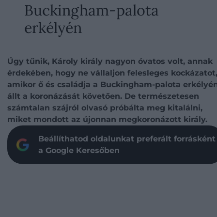
Buckingham-palota
erkélyén
Úgy tűnik, Károly király nagyon óvatos volt, annak
érdekében, hogy ne vállaljon felesleges kockázatot
amikor ő és családja a Buckingham-palota erkélyé
állt a koronázását követően. De természetesen
számtalan szájról olvasó próbálta meg kitalálni,
miket mondott az újonnan megkoronázott király.
Beállíthatod oldalunkat preferált forrásként
a Google Keresőben