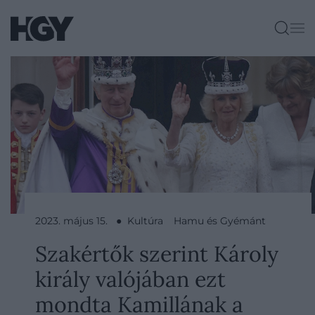
2023. május 15. ● Kultúra
Hamu és Gyémánt
Szakértők szerint Károly
király valójában ezt
mondta Kamillának a