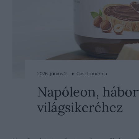
2026. június 2. ● Gasztronómia
Napóleon, háború
világsikeréhez