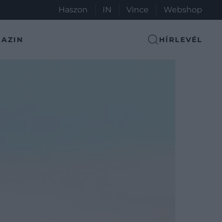
Haszon
IN
Vince
Webshop
AZIN
HÍRLEVÉL